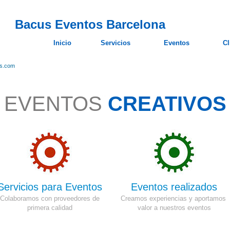
Bacus Eventos Barcelona
Inicio
Servicios
Eventos
Cl
os.com
EVENTOS
CREATIVOS
Servicios para Eventos
Eventos realizados
Colaboramos con proveedores de
Creamos experiencias y aportamos
primera calidad
valor a nuestros eventos