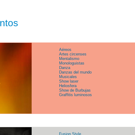
entos
Aéreos
Artes circenses
Mentalismo
Monologuistas
Danza
Danzas del mundo
Musicales
Show laser
Heliosfera
Show de Burbujas
Graffitis luminosos
Fusion Style