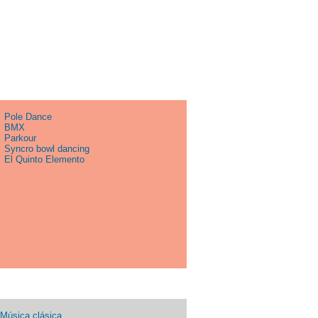
Pole Dance
BMX
Parkour
Syncro bowl dancing
El Quinto Elemento
Música clásica