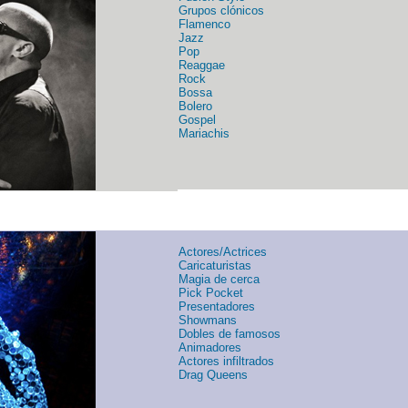
Grupos clónicos
Flamenco
Jazz
Pop
Reaggae
Rock
Bossa
Bolero
Gospel
Mariachis
Actores/Actrices
Caricaturistas
Magia de cerca
Pick Pocket
Presentadores
Showmans
Dobles de famosos
Animadores
Actores infiltrados
Drag Queens