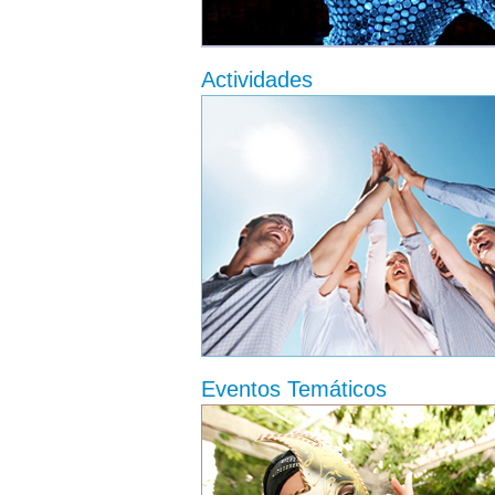
Actividades
Eventos Temáticos