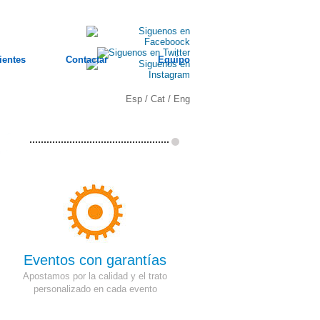
ientes
Contactar
Equipo
Esp
/
Cat
/
Eng
Eventos con garantías
Apostamos por la calidad y el trato
personalizado en cada evento