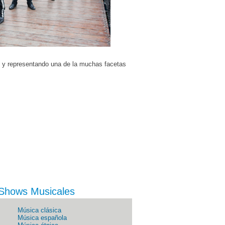
n y representando una de la muchas facetas
 Shows Musicales
Música clásica
Música española