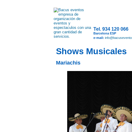
Tel. 934 120 066
Barcelona ESP
e-mail:
info@bacusevent
Shows Musicales
Mariachis