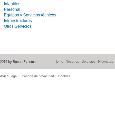
Infantiles
Personal
Equipos y Servicios técnicos
Infraestructuras
Otros Servicios
Home
Nosotros
Servicios
Proyectos
2014 by Bacus Eventos
.
Aviso Legal
|
Política de privacidad
|
Cookies