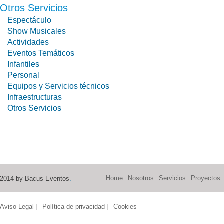
Otros Servicios
Espectáculo
Show Musicales
Actividades
Eventos Temáticos
Infantiles
Personal
Equipos y Servicios técnicos
Infraestructuras
Otros Servicios
Home
Nosotros
Servicios
Proyectos
2014 by Bacus Eventos
.
Aviso Legal
|
Política de privacidad
|
Cookies