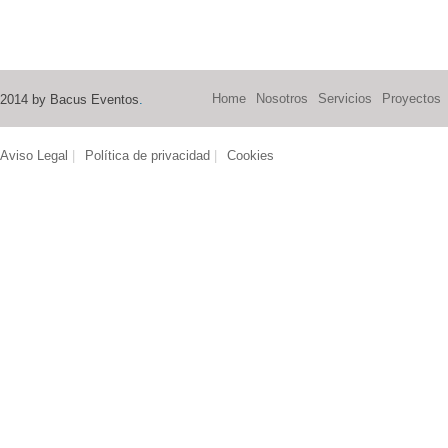
Home
Nosotros
Servicios
Proyectos
2014 by Bacus Eventos
.
Aviso Legal
|
Política de privacidad
|
Cookies