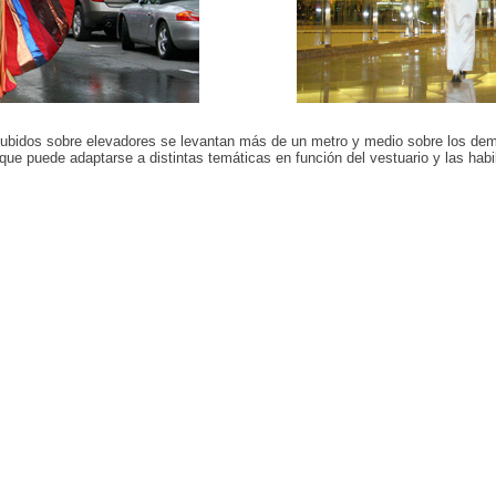
subidos sobre elevadores se levantan más de un metro y medio sobre los dem
ue puede adaptarse a distintas temáticas en función del vestuario y las habil