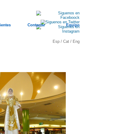
ientes
Contactar
Equipo
Esp
/
Cat
/
Eng