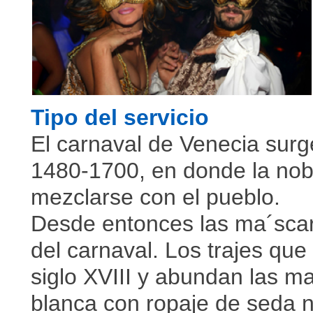
Tipo del servicio
El carnaval de Venecia surge
1480-1700, en donde la nobl
mezclarse con el pueblo.
Desde entonces las ma´scar
del carnaval. Los trajes que 
siglo XVIII y abundan las m
blanca con ropaje de seda n