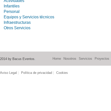
Actividades
Infantiles
Personal
Equipos y Servicios técnicos
Infraestructuras
Otros Servicios
Home
Nosotros
Servicios
Proyectos
2014 by Bacus Eventos
.
Aviso Legal
|
Política de privacidad
|
Cookies