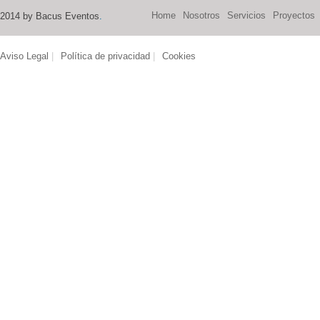
Home
Nosotros
Servicios
Proyectos
2014 by Bacus Eventos
.
Aviso Legal
|
Política de privacidad
|
Cookies