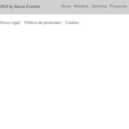
Home
Nosotros
Servicios
Proyectos
2014 by Bacus Eventos
.
Aviso Legal
|
Política de privacidad
|
Cookies