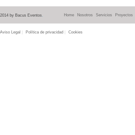
Home
Nosotros
Servicios
Proyectos
2014 by Bacus Eventos
.
Aviso Legal
|
Política de privacidad
|
Cookies