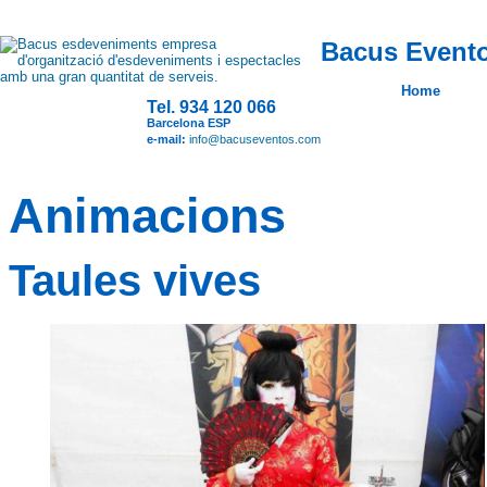
Bacus Evento
Home
Tel. 934 120 066
Barcelona ESP
e-mail:
info@bacuseventos.com
Animacions
Taules vives