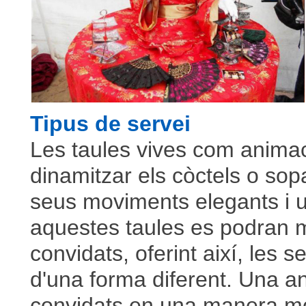
Tipus de servei
Les taules vives com anima
dinamitzar els còctels o so
seus moviments elegants i u
aquestes taules es podran m
convidats, oferint així, les 
d'una forma diferent. Una a
convidats en una manera mol