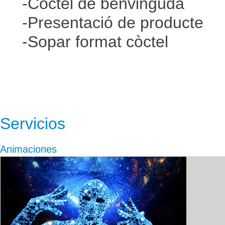
-Còctel de benvinguda
-Presentació de producte
-Sopar format còctel
Servicios
Animaciones