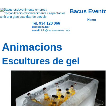
Bacus Evento
Home
Tel. 934 120 066
Barcelona ESP
e-mail:
info@bacuseventos.com
Animacions
Escultures de gel