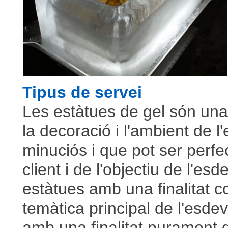
Tipus de servei
Les estàtues de gel són un
la decoració i l'ambient de 
minuciós i que pot ser perfe
client i de l'objectiu de l'e
estàtues amb una finalitat c
temàtica principal de l'esde
amb una finalitat purament 