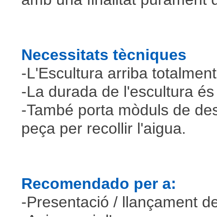
Necessitats tècniques
-L'Escultura arriba totalment
-La durada de l'escultura é
-També porta mòduls de desg
peça per recollir l'aigua.
Recomendado per a:
-Presentació / llançament d