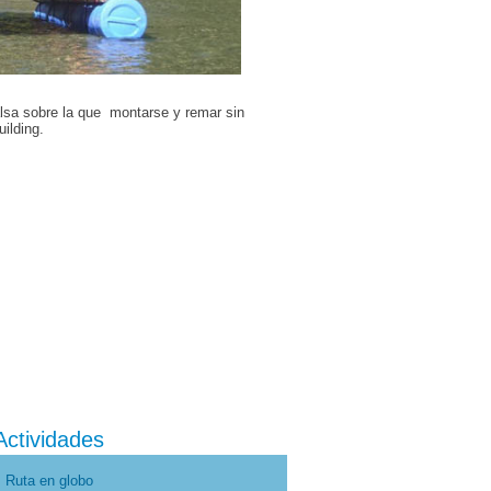
alsa sobre la que montarse y remar sin
uilding.
Actividades
Ruta en globo