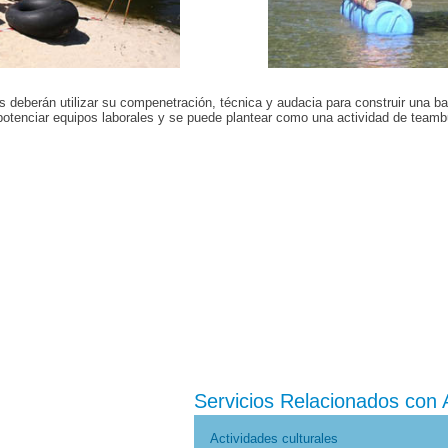
os deberán utilizar su compenetración, técnica y audacia para construir una b
 potenciar equipos laborales y se puede plantear como una actividad de teamb
Servicios Relacionados con 
Actividades culturales