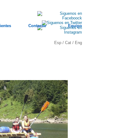
ientes
Contactar
Equipo
Esp
/
Cat
/
Eng