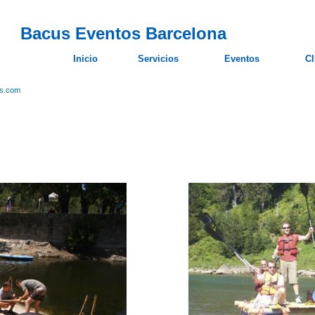
Bacus Eventos Barcelona
Inicio
Servicios
Eventos
Cl
os.com