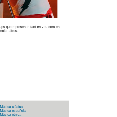
grups que representin tant en veu com en
olts altres.
Música clásica
Música española
Música étnica