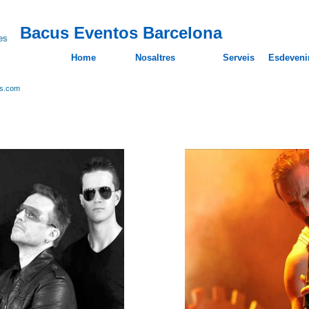
Bacus Eventos Barcelona
Home
Nosaltres
Serveis
Esdeveni
os.com