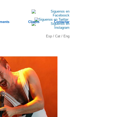
ments
Clients
Contactar
Esp
/
Cat
/
Eng