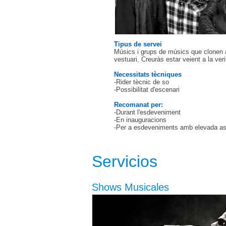
Tipus de servei
Músics i grups de músics que clonen al
vestuari. Creuràs estar veient a la ve
Necessitats tècniques
-Rider tècnic de so
-Possibilitat d'escenari
Recomanat per:
-Durant l'esdeveniment
-En inauguracions
-Per a esdeveniments amb elevada as
Servicios
Shows Musicales