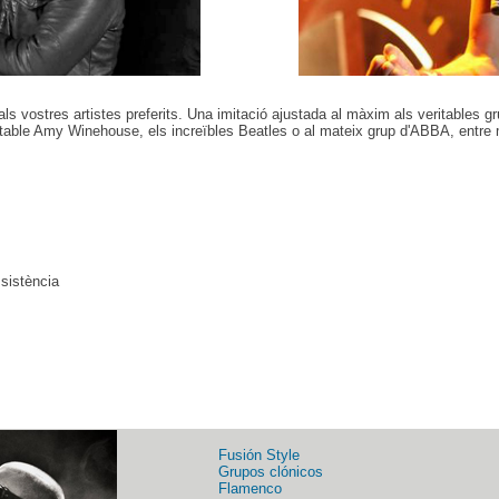
s vostres artistes preferits. Una imitació ajustada al màxim als veritables 
ritable Amy Winehouse, els increïbles Beatles o al mateix grup d'ABBA, entre m
sistència
Fusión Style
Grupos clónicos
Flamenco