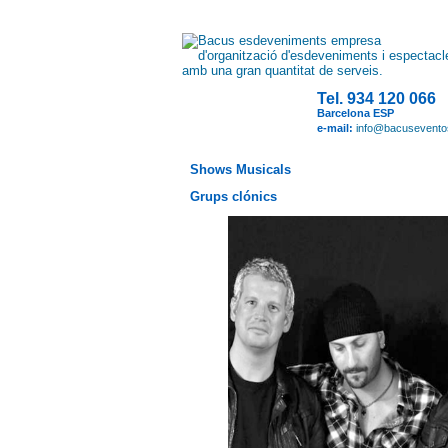
Tel. 934 120 066
Barcelona ESP
e-mail:
info@bacusevent
Shows Musicals
Grups clónics