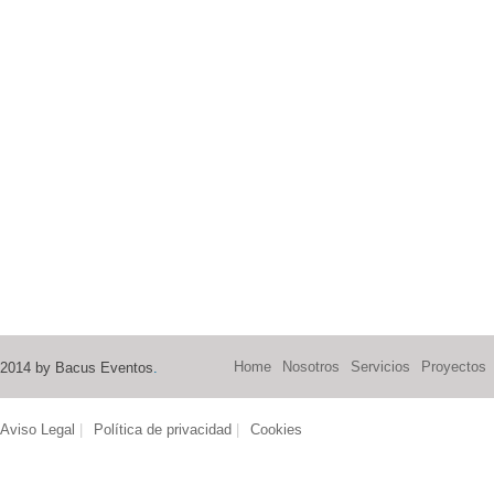
Home
Nosotros
Servicios
Proyectos
2014 by Bacus Eventos
.
Aviso Legal
|
Política de privacidad
|
Cookies