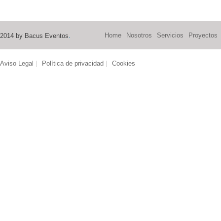
Home
Nosotros
Servicios
Proyectos
2014 by Bacus Eventos
.
Aviso Legal
|
Política de privacidad
|
Cookies