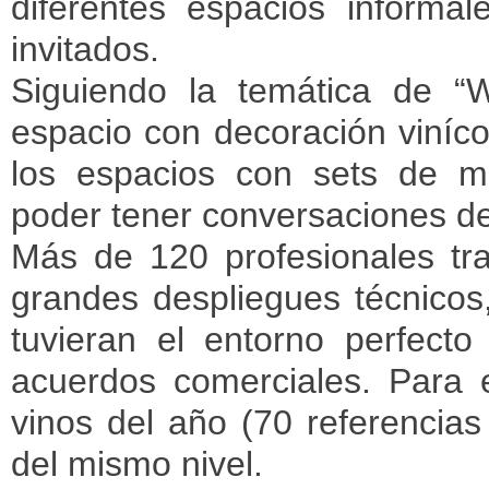
diferentes espacios informale
invitados.
Siguiendo la temática de “W
espacio con decoración viníco
los espacios con sets de mo
poder tener conversaciones de
Más de 120 profesionales tra
grandes despliegues técnicos,
tuvieran el entorno perfect
acuerdos comerciales. Para e
vinos del año (70 referencia
del mismo nivel.