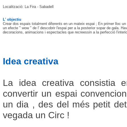
Localització: La Fira - Sabadell
L' objectiu
Crear dos espais totalment diferents en un mateix espai ; En primer lloc un 
un efecte " wow " de l' descobrir l'espai per a la posterior sopar de gala. H
decoracions, animacions i espectacles que recreessin a la perfecció l'interio
Idea creativa
La idea creativa consistia 
convertir un espai convencion
un dia , des del més petit deta
vegada un Circ !