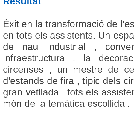
Resultat
Èxit en la transformació de l'
en tots els assistents. Un esp
de nau industrial , conve
infraestructura , la decorac
circenses , un mestre de ce
d'estands de fira , típic dels 
gran vetllada i tots els assiste
món de la temàtica escollida .