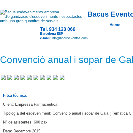
Bacus Evento
Home
Tel. 934 120 066
Barcelona ESP
e-mail:
info@bacuseventos.com
Convenció anual i sopar de Ga
Fitxa técnica:
Client:
Empressa Farmaceutica
Tipología del esdeveniment: Convenció anual i sopar de Gala ( Temàtica Cir
Nº de asistentes: 600 pax
Data: Decembre 2015