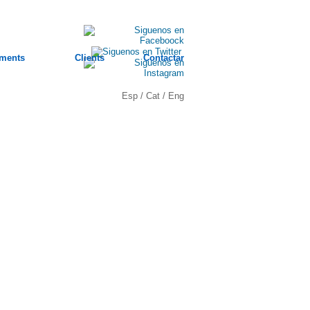
ments
Clients
Contactar
Esp
/
Cat
/
Eng