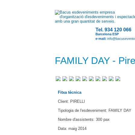
Tel. 934 120 066
Barcelona ESP
e-mail:
info@bacusevent
FAMILY DAY - Pirel
Fitxa tècnica
Client: PIRELLI
Tipologia de l'esdeveniment: FAMILY DAY
Nombre d'assistents: 300 pax
Data: maig 2014