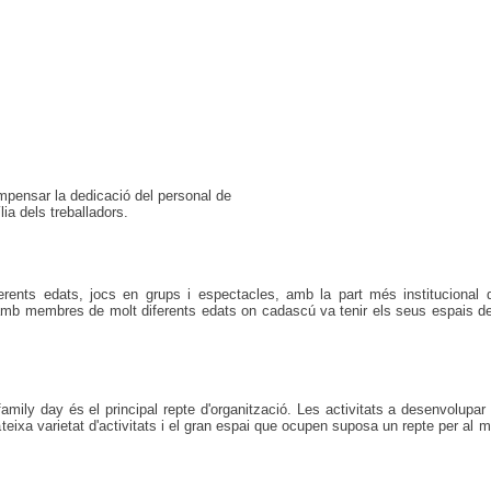
ompensar la dedicació del personal de
lia dels treballadors.
iferents edats, jocs en grups i espectacles, amb la part més instituciona
mb membres de molt diferents edats on cadascú va tenir els seus espais de di
family day és el principal repte d'organització. Les activitats a desenvolupar
eixa varietat d'activitats i el gran espai que ocupen suposa un repte per al munt