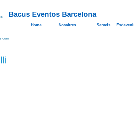
Bacus Eventos Barcelona
Home
Nosaltres
Serveis
Esdeveni
os.com
li